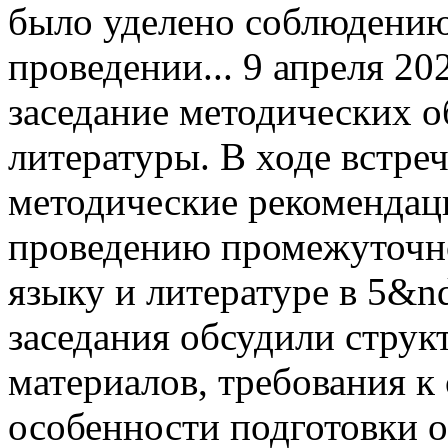
было уделено соблюдению
проведении...
9 апреля 20
заседание методических о
литературы. В ходе встре
методические рекомендац
проведению промежуточно
языку и литературе в 5&nd
заседания обсудили стру
материалов, требования к
особенности подготовки 