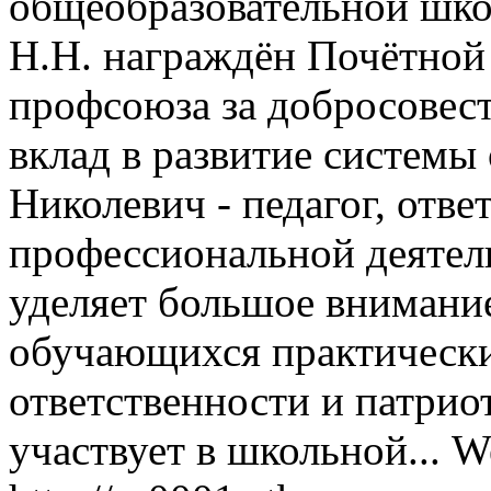
общеобразовательной шко
Н.Н. награждён Почётной
профсоюза за добросовес
вклад в развитие системы
Николевич - педагог, отв
профессиональной деятель
уделяет большое внимани
обучающихся практически
ответственности и патрио
участвует в школьной...
We