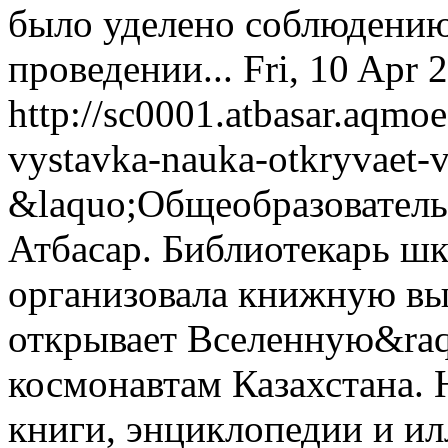
было уделено соблюдению
проведении...
Fri, 10 Apr 
http://sc0001.atbasar.aqmo
vystavka-nauka-otkryvaet-
&laquo;Общеобразователь
Атбасар. Библиотекарь ш
организовала книжную вы
открывает Вселенную&raq
космонавтам Казахстана. 
книги, энциклопедии и и