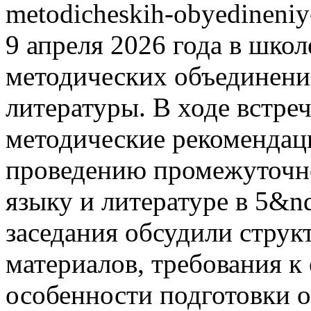
metodicheskih-obyedineniy-
9 апреля 2026 года в школ
методических объединений
литературы. В ходе встре
методические рекомендац
проведению промежуточно
языку и литературе в 5&nd
заседания обсудили стру
материалов, требования к
особенности подготовки 