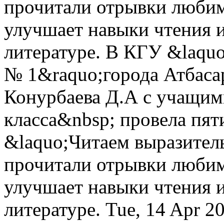
прочитали отрывки любим
улучшает навыки чтения 
литературе.
В КГУ &laquo
№ 1&raquo;города Атбаса
Конурбаева Д.А с учащим
класса&nbsp; провела пя
&laquo;Читаем выразител
прочитали отрывки любим
улучшает навыки чтения 
литературе.
Tue, 14 Apr 2