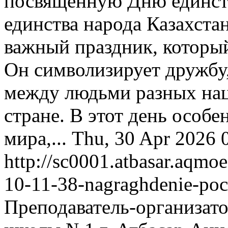
посвященную Дню единств
единства народа Казахста
важный праздник, который
Он символизирует дружбу
между людьми разных на
стране. В этот день особ
мира,...
Thu, 30 Apr 2026 
http://sc0001.atbasar.aqmo
10-11-38-nagraghdenie-po
Преподаватель-организат