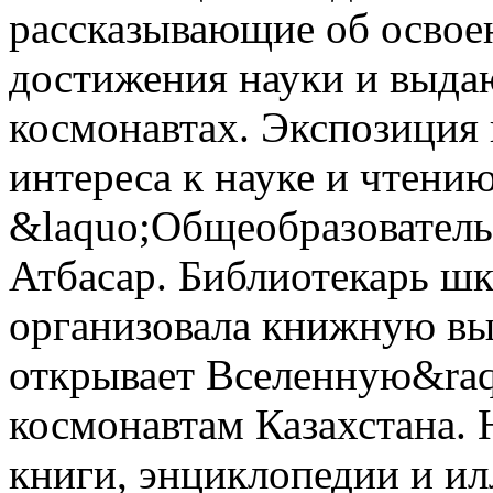
рассказывающие об освое
достижения науки и выда
космонавтах. Экспозиция
интереса к науке и чтени
&laquo;Общеобразователь
Атбасар. Библиотекарь ш
организовала книжную вы
открывает Вселенную&raq
космонавтам Казахстана. 
книги, энциклопедии и и