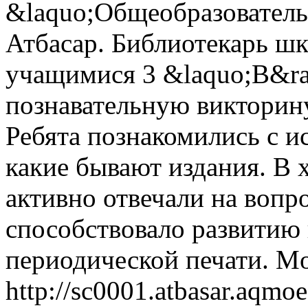
&laquo;Общеобразователь
Атбасар. Библиотекарь шк
учащимися 3 &laquo;В&ra
познавательную викторин
Ребята познакомились с ис
какие бывают издания. В
активно отвечали на воп
способствовало развитию 
периодической печати.
Mo
http://sc0001.atbasar.aqmoe