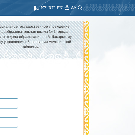
KZ
RU
EN
мунальное государственное учреждение
щеобразовательная школа № 1 города
ар отдела образования по Атбасарскому
ну управления образования Акмолинской
области»