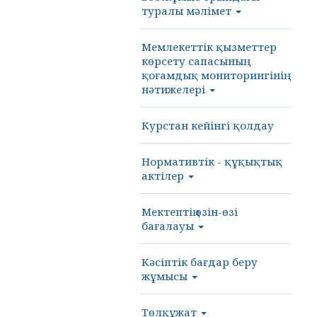
туралы мәлімет
Мемлекеттік қызметтер
көрсету сапасының
қоғамдық мониторингінің
нәтижелері
Курстан кейінгі қолдау
Нормативтік - құқықтық
актілер
Мектептің өзін-өзі
бағалауы
Кәсіптік бағдар беру
жұмысы
Төлқұжат