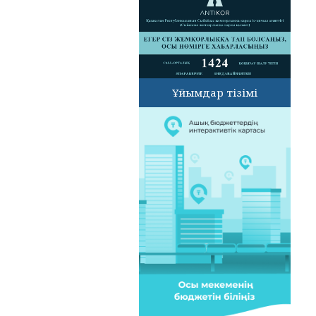
Ұйымдар тізімі