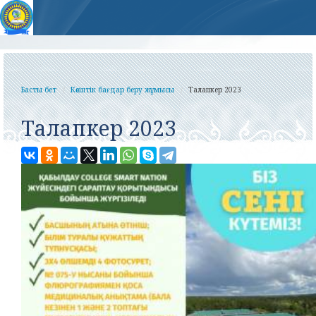
Басты бет
Кәсіптік бағдар беру жұмысы
Талапкер 2023
Талапкер 2023