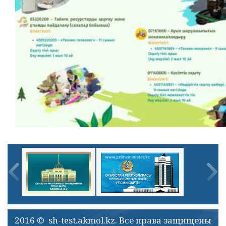
2016 © sh-test.akmol.kz. Все права защищены