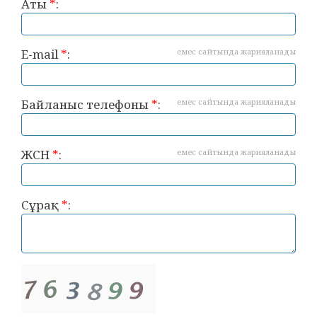
Аты
*
:
E-mail
*
:
емес сайтында жарияланады
Байланыс телефоны
*
:
емес сайтында жарияланады
ЖСН
*
:
емес сайтында жарияланады
Сұрақ
*
: