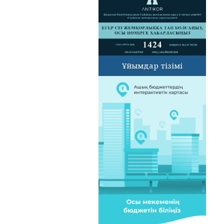
Ұйымдар тізімі