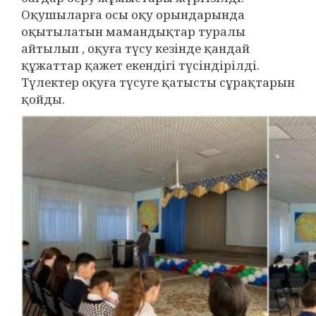
Оқушыларға осы оқу орындарында
оқытылатын мамандықтар туралы
айтылып , оқуға түсу кезінде қандай
құжаттар қажет екендігі түсіндірілді.
Түлектер оқуға түсуге қатысты сұрақтарын
қойды.