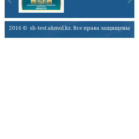
2016 © sh-test.akmol.kz. Все права защищены