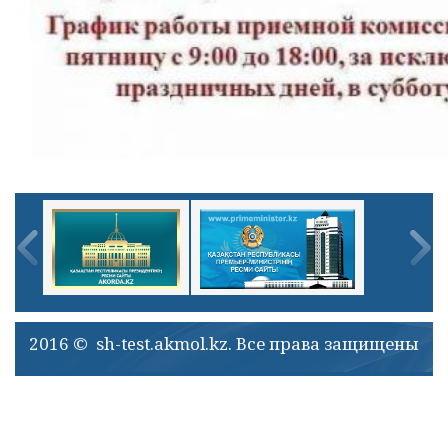
2016 © sh-test.akmol.kz. Все права защищены