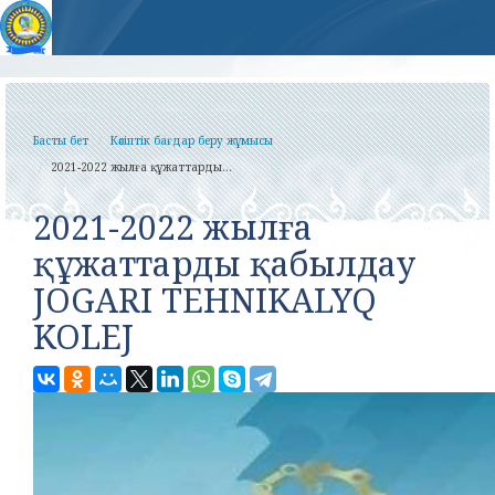
Басты бет
Кәсіптік бағдар беру жұмысы
2021-2022 жылға құжаттарды...
2021-2022 жылға
құжаттарды қабылдау
JOGARI TEHNIKALYQ
KOLEJ