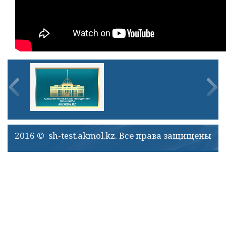
2016 © sh-test.akmol.kz. Все права защищены