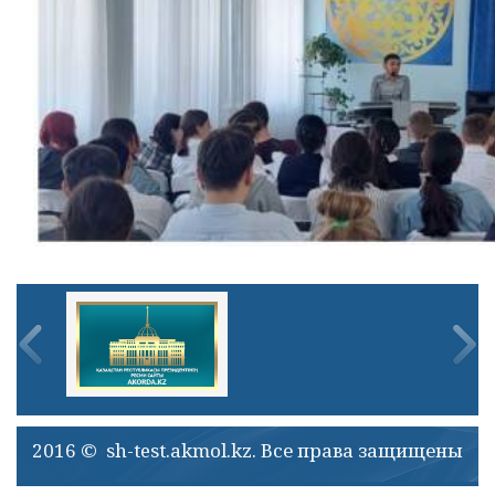
2016 © sh-test.akmol.kz. Все права защищены