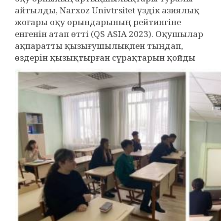
айтылды, Narxoz Univtrsitet үздік азиялық
жоғары оқу орындарының рейтингіне
енгенін атап өтті (QS ASIA 2023). Оқушылар
ақпаратты қызығушылықпен тыңдап,
өздерін қызықтырған сұрақтарын қойды