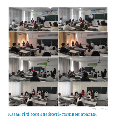
29.05.2026
Қазақ тілі мен әдебиеті» пәнінен аралық