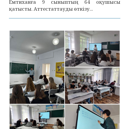
Емтиханға 9 сыныптың 64 оқушысы
қатысты. Аттестаттауды өткізу...