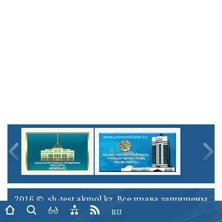
2016 © sh-test.akmol.kz. Все права защищены
RU