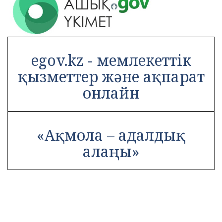
egov.kz - мемлекеттік
қызметтер және ақпарат
онлайн
«Ақмола – адалдық
алаңы»