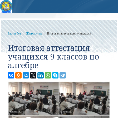
Басты бет
Жаңалықтар
Итоговая аттестация учащихся 9...
Итоговая аттестация
учащихся 9 классов по
алгебре