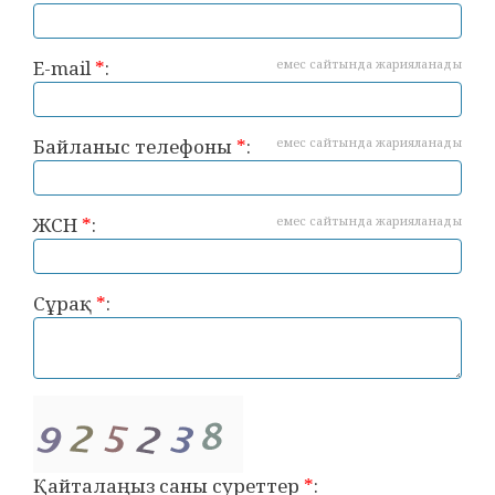
E-mail
*
:
емес сайтында жарияланады
Байланыс телефоны
*
:
емес сайтында жарияланады
ЖСН
*
:
емес сайтында жарияланады
Сұрақ
*
:
Қайталаңыз саны суреттер
*
: